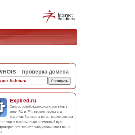
HOIS – проверка домена
Expired.ru
Список освобождающихся доменов в
зоне .RU и .РФ, сервис перехвата
доменов. Заявка на регистрацию домена
ется через максимально возможный пул
траторов, что значительно увеличивает ваши
ы.