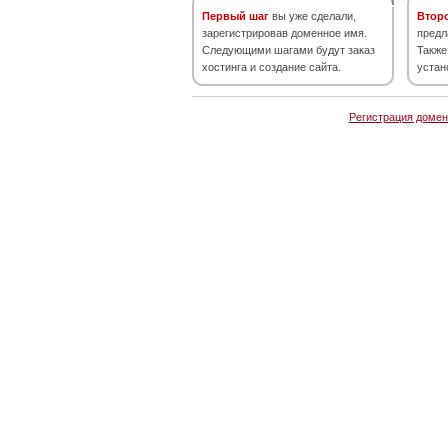
Первый шаг
вы уже сделали,
Втор
зарегистрировав доменное имя.
предл
Следующими шагами будут заказ
Также
хостинга и создание сайта.
устан
Регистрация домен