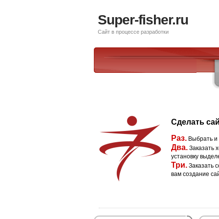
Super-fisher.ru
Сайт в процессе разработки
Сделать сай
Раз.
Выбрать и
Два.
Заказать х
установку выдел
Три.
Заказать с
вам создание са