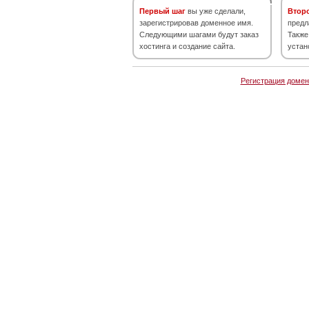
Первый шаг
вы уже сделали,
Втор
зарегистрировав доменное имя.
предл
Следующими шагами будут заказ
Также
хостинга и создание сайта.
устан
Регистрация домен