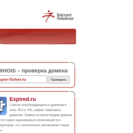
HOIS – проверка домена
Expired.ru
Список освобождающихся доменов в
зоне .RU и .РФ, сервис перехвата
доменов. Заявка на регистрацию домена
ется через максимально возможный пул
траторов, что значительно увеличивает ваши
ы.