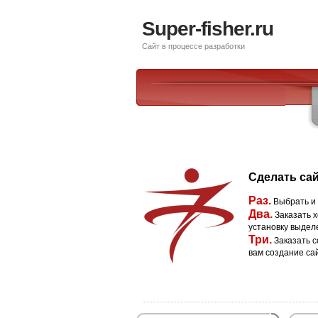
Super-fisher.ru
Сайт в процессе разработки
Сделать сай
Раз.
Выбрать и
Два.
Заказать х
установку выдел
Три.
Заказать с
вам создание са