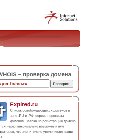
HOIS – проверка домена
Expired.ru
Список освобождающихся доменов в
зоне .RU и .РФ, сервис перехвата
доменов. Заявка на регистрацию домена
ется через максимально возможный пул
траторов, что значительно увеличивает ваши
ы.