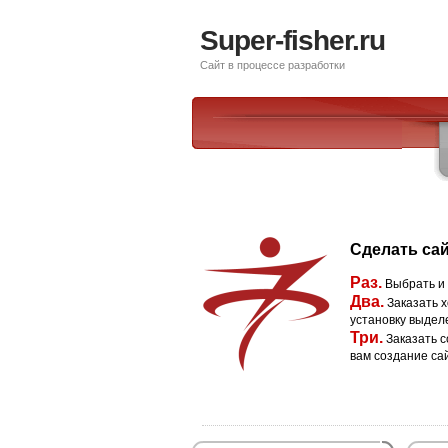
Super-fisher.ru
Сайт в процессе разработки
Сделать сай
Раз.
Выбрать и
Два.
Заказать х
установку выдел
Три.
Заказать с
вам создание са