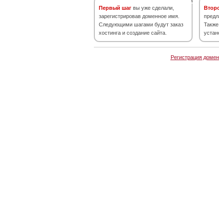
Первый шаг
вы уже сделали,
Втор
зарегистрировав доменное имя.
предл
Следующими шагами будут заказ
Также
хостинга и создание сайта.
устан
Регистрация домен