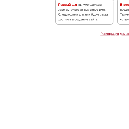
Первый шаг
вы уже сделали,
Втор
зарегистрировав доменное имя.
предл
Следующими шагами будут заказ
Также
хостинга и создание сайта.
устан
Регистрация домен