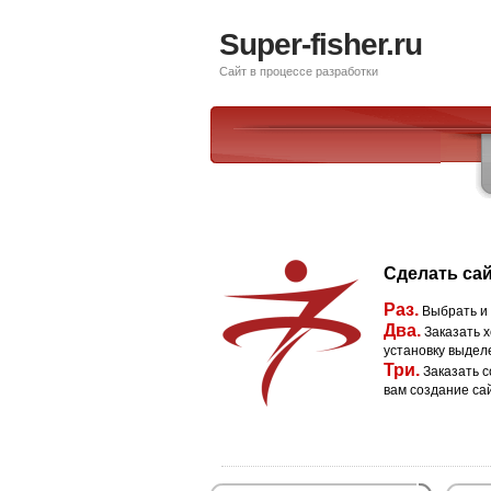
Super-fisher.ru
Сайт в процессе разработки
Сделать сай
Раз.
Выбрать и
Два.
Заказать х
установку выдел
Три.
Заказать с
вам создание са