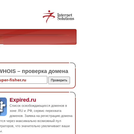
HOIS – проверка домена
Expired.ru
Список освобождающихся доменов в
зоне .RU и .РФ, сервис перехвата
доменов. Заявка на регистрацию домена
ется через максимально возможный пул
траторов, что значительно увеличивает ваши
ы.