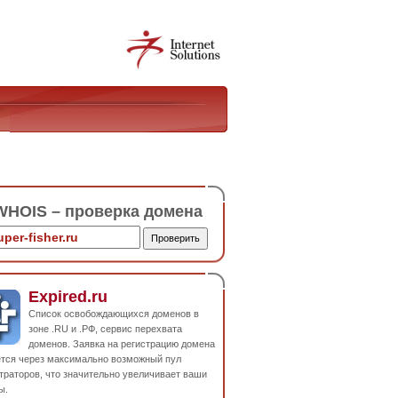
HOIS – проверка домена
Expired.ru
Список освобождающихся доменов в
зоне .RU и .РФ, сервис перехвата
доменов. Заявка на регистрацию домена
ется через максимально возможный пул
траторов, что значительно увеличивает ваши
ы.