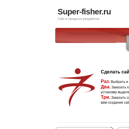
Super-fisher.ru
Сайт в процессе разработки
Сделать сай
Раз.
Выбрать и
Два.
Заказать х
установку выдел
Три.
Заказать с
вам создание са