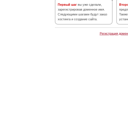
Первый шаг
вы уже сделали,
Втор
зарегистрировав доменное имя.
предл
Следующими шагами будут заказ
Также
хостинга и создание сайта.
устан
Регистрация домен